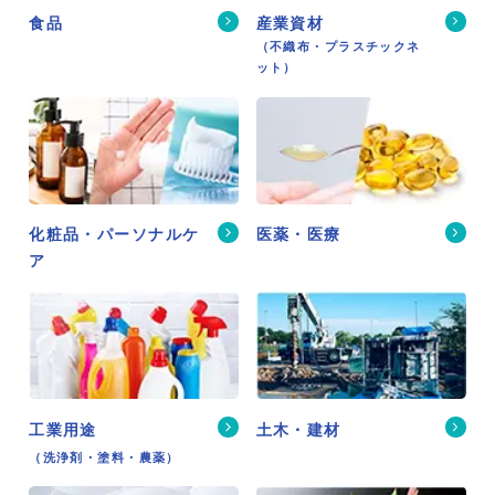
食品
産業資材
（不織布・プラスチックネ
ット）
化粧品・パーソナルケ
医薬・医療
ア
工業用途
土木・建材
（洗浄剤・塗料・農薬）