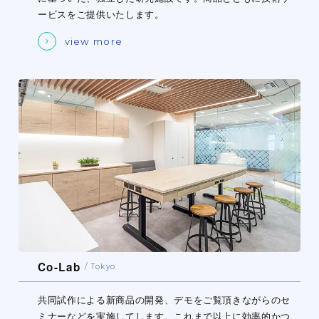
ービスをご提供いたします。
view more
Co-Lab
Tokyo
共同試作による新商品の開発、デモをご覧頂きながらのセ
ミナーなどを実施してします。これまで以上に効率的かつ