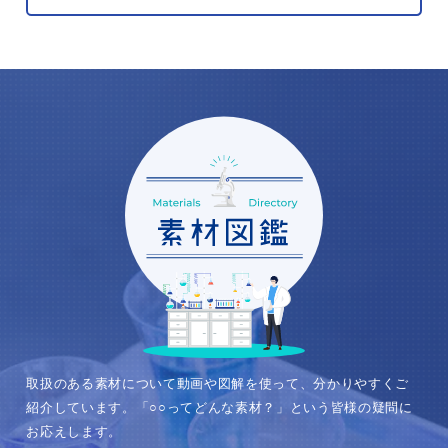
取り扱い製品から探す
フリーワードで探す
検索する
（
0
件）
取扱のある素材について動画や図解を使って、分かりやすくご
紹介しています。「○○ってどんな素材？」という皆様の疑問に
お応えします。