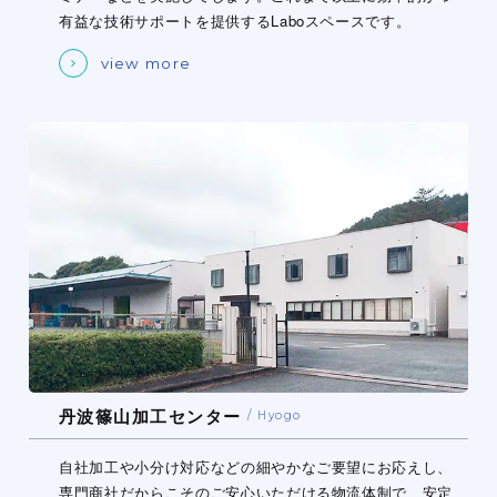
有益な技術サポートを提供するLaboスペースです。
view more
丹波篠山加工センター
Hyogo
自社加工や小分け対応などの細やかなご要望にお応えし、
専門商社だからこそのご安心いただける物流体制で、安定