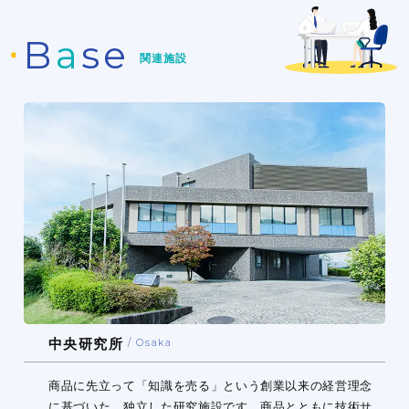
B
a
se
関連施設
中央研究所
Osaka
商品に先立って「知識を売る」という創業以来の経営理念
に基づいた、独立した研究施設です。商品とともに技術サ