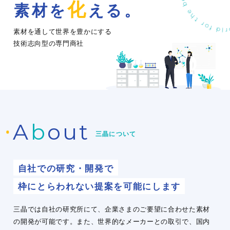
化
素
材
を
え
る
。
素材を通して世界を豊かにする
技術志向型の専門商社
A
b
out
三晶について
自社での研究・開発で
枠にとらわれない提案を可能にします
三晶では自社の研究所にて、企業さまのご要望に合わせた素材
の開発が可能です。また、世界的なメーカーとの取引で、国内