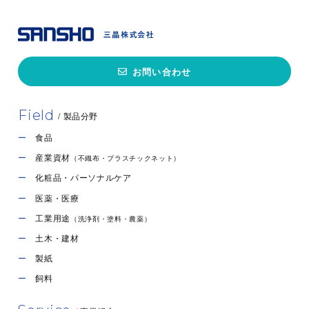
お問い合わせ
Field
/ 製品分野
食品
産業資材
（不織布・プラスチックネット）
化粧品・パーソナルケア
医薬・医療
工業用途
（洗浄剤・塗料・農薬）
土木・建材
製紙
飼料