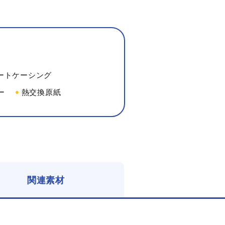
ートケーシング
ー
熱交換原紙
関連素材