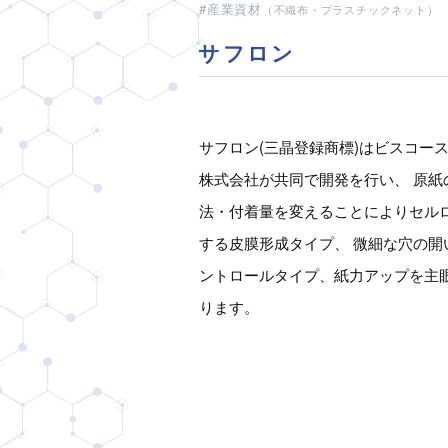
産業資材
（不織布・プラスチックネット）
サフロン
サフロン(三晶登録商標)はビスコー
株式会社が共同で開発を行い、 原紙
法・付着量を変えることによりセル
する皮膜形成タイプ、 微細な穴の開
ントロールタイプ、紙力アップを主
ります。