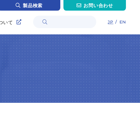
製品検索
お問い合わせ
ついて
JP
/
EN
情報
採用
採用
インタビュー H.O.さん
インタビュー C.Z.さん
ンタビュー T.H.さん
インタビュー Y.M.さん
トリー