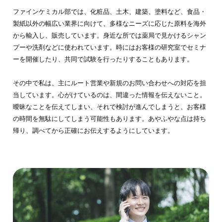
ファインケミカル部では、化粧品、土木、建築、塗料など、食品・
製紙以外の幅広い業界に向けて、多様なニーズに応じた原料を海外
から輸入し、販売しています。身近な所では薬局で見かけるシャン
プーや洗剤などに使われています。時にはお客様の研究室でセミナ
ーを開催したり、共同で試験を行ったりすることもあります。
その中で私は、主にルート営業や新規のお問い合わせへの対応を担
当しています。心がけているのは、間違った情報を伝えないこと。
曖昧なことを伝えてしまい、それで検討が進んでしまうと、お客様
の時間を無駄にしてしまう可能性もあります。あやふやな点は持ち
帰り、調べてから正確にお伝えするようにしています。