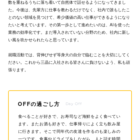
数を重ねるうちに落ち着いて自然体で話せるようになってきまし
た。今後は、先輩方に仕事を教わるだけでなく、社内で誰もしたこ
とのない領域を見つけて、希少価値の高い仕事ができるようになり
たいと考えています。その第一歩として進めたいのは、AIを使った
業務の効率化です。まだ導入されていない分野のため、社内に新し
い風を吹かせられたらと思っています。
就職活動では、背伸びせず等身大の自分で臨むことを大切にしてく
ださい。これから三晶に入社される皆さんに負けないよう、私も頑
張ります。
OFFの過ごし方
Day Off
食べることが好きで、お寿司など海鮮をよく食べてい
ます。またお酒も好きで、仕事帰りによく立ち飲み屋
に行きます。そこで同年代の友達を作るのも楽しみの
一つです。食事やドライブをしながら、人と話す時間