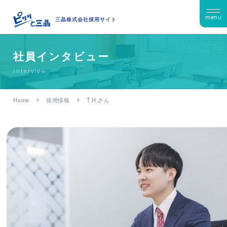
menu
三晶株式会社採用サイト
社員インタビュー
Interview
Home
採用情報
T.H.さん