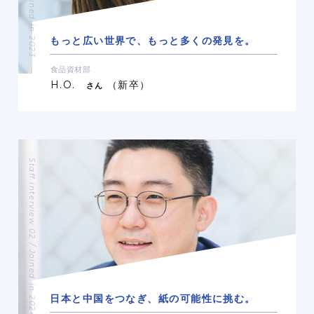
もっと広い世界で、
もっと多くの発見を。
食品資材部
H.O.
（新卒）
さん
Staff interview 02 / Joined in 2024
日本と中国をつなぎ、
紙の可能性に挑む。