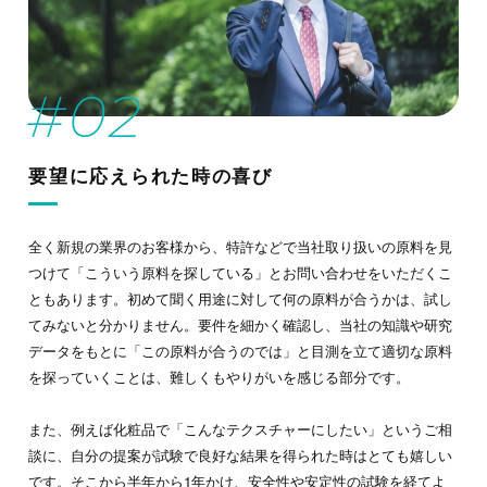
要望に応えられた時の喜び
全く新規の業界のお客様から、特許などで当社取り扱いの原料を見
つけて「こういう原料を探している」とお問い合わせをいただくこ
ともあります。初めて聞く用途に対して何の原料が合うかは、試し
てみないと分かりません。要件を細かく確認し、当社の知識や研究
データをもとに「この原料が合うのでは」と目測を立て適切な原料
を探っていくことは、難しくもやりがいを感じる部分です。
また、例えば化粧品で「こんなテクスチャーにしたい」というご相
談に、自分の提案が試験で良好な結果を得られた時はとても嬉しい
です。そこから半年から1年かけ、安全性や安定性の試験を経てよ