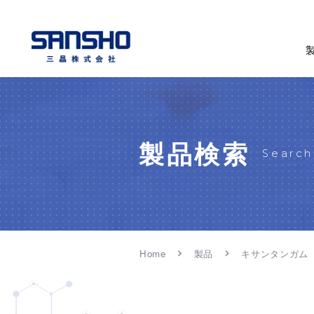
製品検索
Search
Home
製品
キサンタンガム