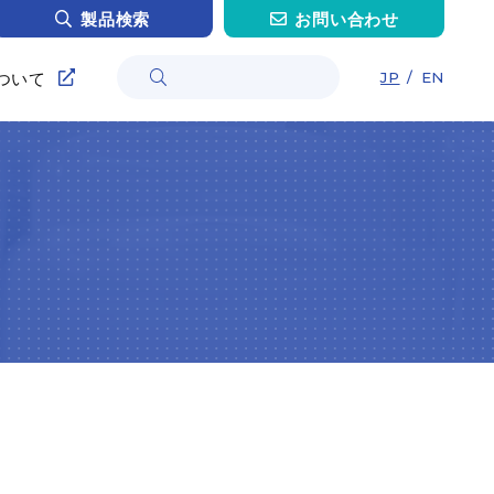
製品検索
お問い合わせ
ついて
JP
/
EN
情報
採用
採用
インタビュー H.O.さん
インタビュー C.Z.さん
ンタビュー T.H.さん
インタビュー Y.M.さん
トリー