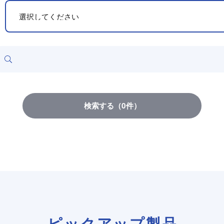
検索する
（
0
件）
ピックアップ製品