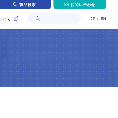
製品検索
お問い合わせ
ついて
JP
/
EN
情報
採用
採用
インタビュー H.O.さん
インタビュー C.Z.さん
ンタビュー T.H.さん
インタビュー Y.M.さん
トリー