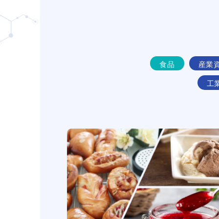
食品
産業
工