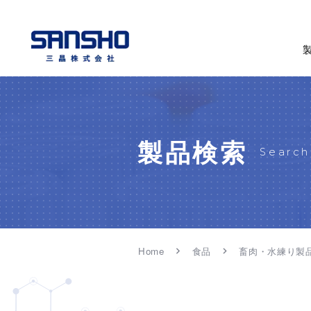
製品検索
Search
Home
食品
畜肉・水練り製