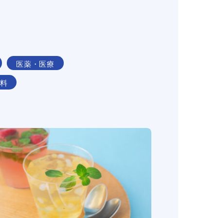
医薬・医療
料