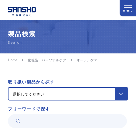
menu
製品検索
Search
Home
化粧品・パーソナルケア
オーラルケア
取り扱い製品から探す
フリーワードで探す