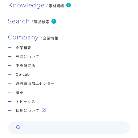
Knowledge
/ 素材図鑑
Search
/ 製品検索
Company
/ 企業情報
企業概要
三晶について
中央研究所
Co-Lab
丹波篠山加工センター
沿革
トピックス
採用について