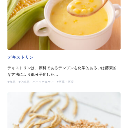
デキストリン
デキストリンは、原料であるデンプンを化学的あるいは酵素的
な方法により低分子化した…
食品
化粧品・パーソナルケア
医薬・医療