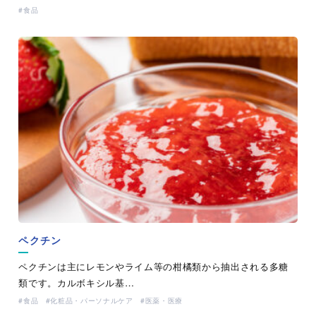
食品
ペクチン
ペクチンは主にレモンやライム等の柑橘類から抽出される多糖
類です。カルボキシル基…
食品
化粧品・パーソナルケア
医薬・医療