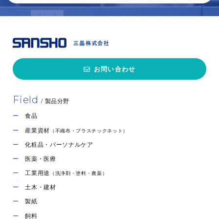
お問い合わせ
Field
/ 製品分野
食品
産業資材
（不織布・プラスチックネット）
化粧品・パーソナルケア
医薬・医療
工業用途
（洗浄剤・塗料・農薬）
土木・建材
製紙
飼料