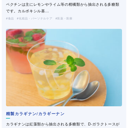
ペクチンは主にレモンやライム等の柑橘類から抽出される多糖類
です。カルボキシル基…
食品
化粧品・パーソナルケア
医薬・医療
精製カラギナン/カラギーナン
カラギナンは紅藻類から抽出される多糖類で、D-ガラクトースが