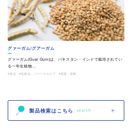
グァーガム/グアーガム
グァーガム(Guar Gum)は、パキスタン・インドで栽培されてい
る一年生植物…
食品
化粧品・パーソナルケア
医薬・医療
製品検索はこちら
search
取り扱い製品から探す