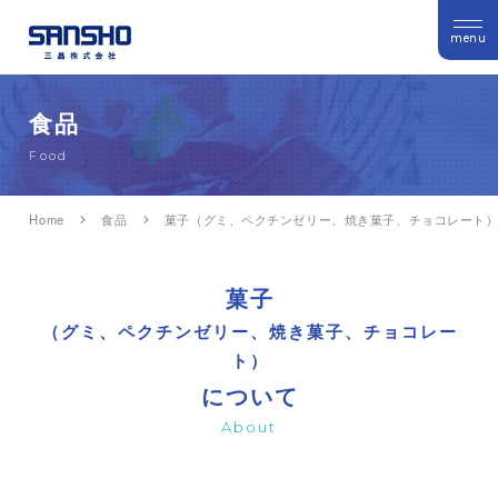
menu
食品
Food
Home
食品
菓子（グミ、ペクチンゼリー、焼き菓子、チョコレート
菓子
（グミ、ペクチンゼリー、焼き菓子、チョコレー
ト）
について
About