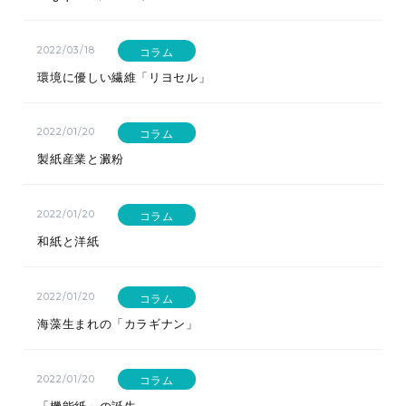
コラム
2022/03/18
環境に優しい繊維「リヨセル」
コラム
2022/01/20
製紙産業と澱粉
コラム
2022/01/20
和紙と洋紙
コラム
2022/01/20
海藻生まれの「カラギナン」
コラム
2022/01/20
「機能紙」の誕生