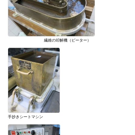
繊維の叩解機（ビーター）
手抄きシートマシン