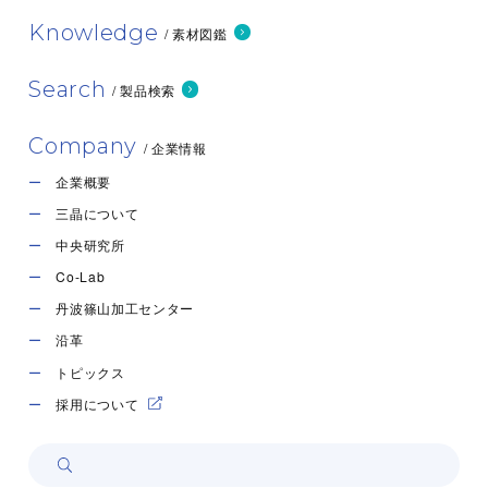
Knowledge
/ 素材図鑑
Search
/ 製品検索
Company
/ 企業情報
企業概要
三晶について
中央研究所
Co-Lab
丹波篠山加工センター
沿革
トピックス
採用について