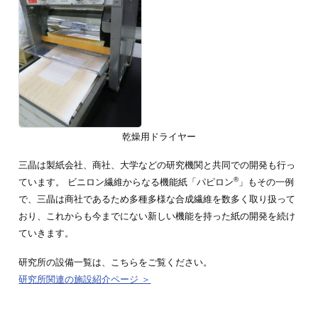
乾燥用ドライヤー
三晶は製紙会社、商社、大学などの研究機関と共同での開発も行っ
®
ています。 ビニロン繊維からなる機能紙「パピロン
」もその一例
で、三晶は商社であるため多種多様な合成繊維を数多く取り扱って
おり、これからも今までにない新しい機能を持った紙の開発を続け
ていきます。
研究所の設備一覧は、こちらをご覧ください。
研究所関連の施設紹介ページ ＞