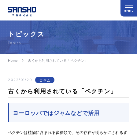
menu
トピックス
Topics
Home
古くから利用されている「ペクチン」
コラム
2022/01/20
古くから利用されている「ペクチン」
ヨーロッパではジャムなどで活用
ペクチンは植物に含まれる多糖類で、その存在が明らかにされるず