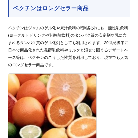
ペクチンはロングセラー商品
ペクチンはジャムのゲル化や果汁飲料の増粘以外にも、酸性乳飲料
(ヨーグルトドリンクや乳酸菌飲料)のタンパク質の安定剤や乳に含
まれるタンパク質のゲル化剤としても利用されます。20世紀後半に
日本で商品化された発酵乳飲料やミルクと混ぜて固まるデザートベ
ース等は、ペクチンのこうした性質を利用しており、現在でも人気
のロングセラー商品です。