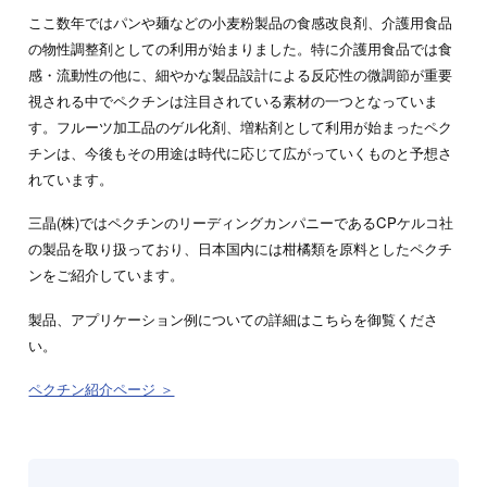
ここ数年ではパンや麺などの小麦粉製品の食感改良剤、介護用食品
の物性調整剤としての利用が始まりました。特に介護用食品では食
感・流動性の他に、細やかな製品設計による反応性の微調節が重要
視される中でペクチンは注目されている素材の一つとなっていま
す。フルーツ加工品のゲル化剤、増粘剤として利用が始まったペク
チンは、今後もその用途は時代に応じて広がっていくものと予想さ
れています。
三晶(株)ではペクチンのリーディングカンパニーであるCPケルコ社
の製品を取り扱っており、日本国内には柑橘類を原料としたペクチ
ンをご紹介しています。
製品、アプリケーション例についての詳細はこちらを御覧くださ
い。
ペクチン紹介ページ ＞