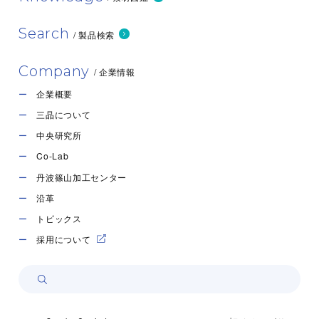
Search
/ 製品検索
Company
/ 企業情報
企業概要
三晶について
中央研究所
Co-Lab
丹波篠山加工センター
沿革
トピックス
採用について