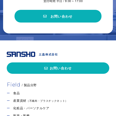
受付時間 平日 / 9:00 ~ 17:00
お問い合わせ
お問い合わせ
Field
/ 製品分野
食品
産業資材
（不織布・プラスチックネット）
化粧品・パーソナルケア
医薬・医療