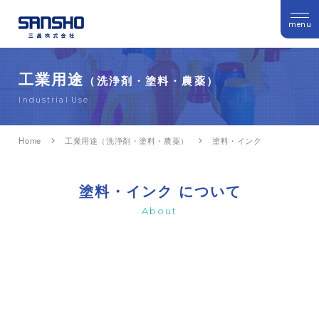
menu
工業用途
（洗浄剤・塗料・農薬）
Industrial Use
Home
工業用途（洗浄剤・塗料・農薬）
塗料・インク
塗料・インク
について
About