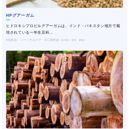
HPグアーガム
ヒドロキシプロピルグアーガムは、インド・パキスタン地方で栽
培されている一年生豆科…
化粧品・パーソナルケア
工業用途
（洗浄剤・塗料・農薬）