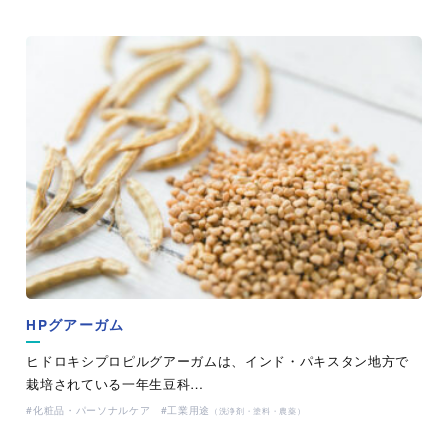
HPグアーガム
ヒドロキシプロピルグアーガムは、インド・パキスタン地方で
栽培されている一年生豆科…
化粧品・パーソナルケア
工業用途
（洗浄剤・塗料・農薬）