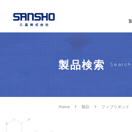
製品検索
Search
Home
製品
フィブリボンド