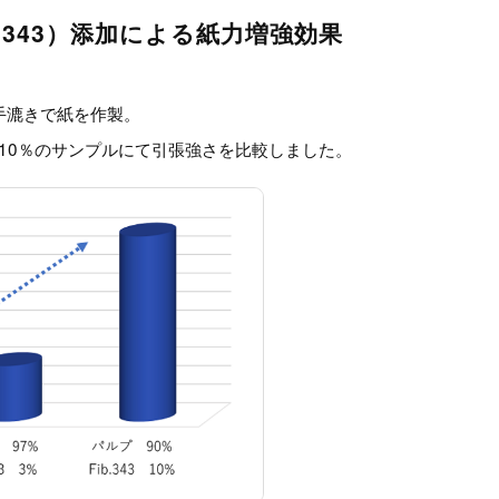
.343）添加による紙力増強効果
手漉きで紙を作製。
、10％のサンプルにて引張強さを比較しました。