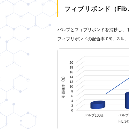
フィブリボンド（Fib
パルプとフィブリボンドを混抄し、
フィブリボンドの配合率 0％、3％