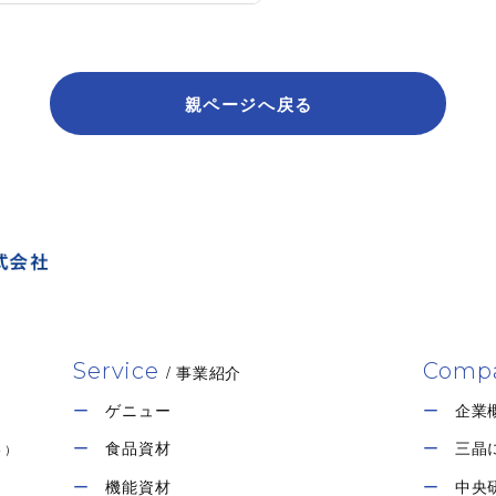
親ページへ戻る
Service
Comp
/ 事業紹介
ゲニュー
企業
食品資材
三晶
ト）
機能資材
中央