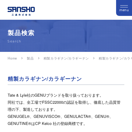
menu
製品検索
Search
Home
製品
精製カラギナン/カラギーナン
精製カラギナン/カラ
精製カラギナン/カラギーナン
Tate & Lyle社のGENUブランドを取り扱っております。
同社では、全工場でFSSC22000の認証を取得し、徹底した品質管
理の下、製造しております。
GENUGEL®、GENUVISCO®、GENULACTA®、GENU®、
GENUTINE®はCP Kelco 社の登録商標です。