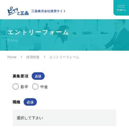
menu
三晶株式会社採用サイト
エントリーフォーム
Entry
Home
採用情報
エントリーフォーム
募集要項
新卒
中途
職種